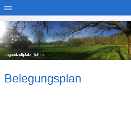
Jugendzeltplatz Hofheim
Belegungsplan